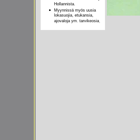
Hollannista.
Myynnissä myös uusia
lokasuojia, etukansia,
ajovaloja ym. tarvikeosia
.