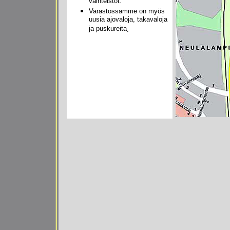
vaihteistot.
Varastossamme on myös
uusia ajovaloja, takavaloja
ja puskureita
.