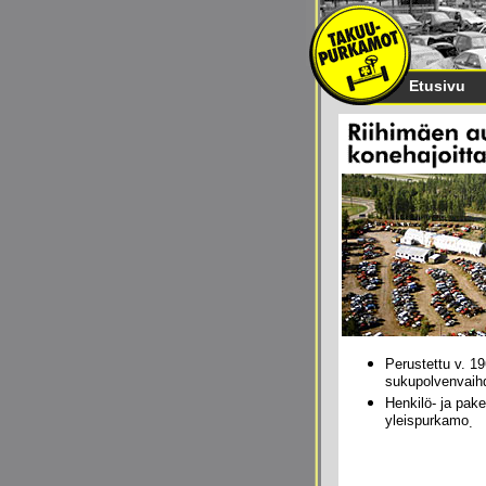
Etusivu
Perustettu v. 19
sukupolvenvaih
Henkilö- ja pake
yleispurkamo
.