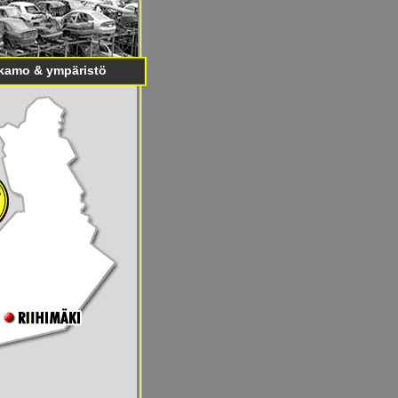
kamo & ympäristö