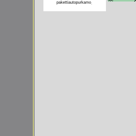
pakettiautopurkamo
.