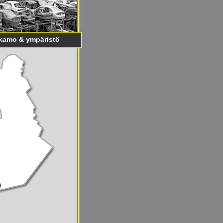
kamo & ympäristö